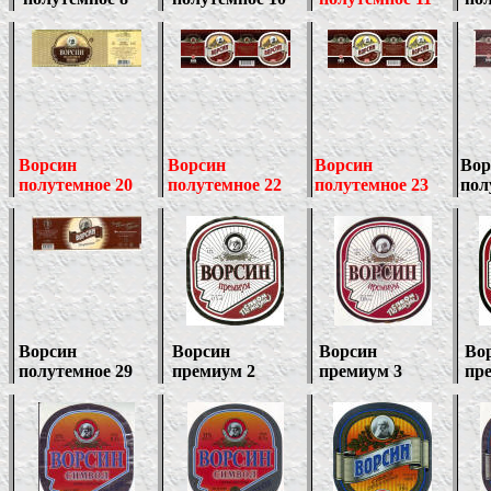
Ворсин
Ворсин
Ворсин
Вор
полутемное 20
полутемное 22
полутемное 23
пол
Ворсин
Ворсин
Ворсин
Во
полутемное 29
премиум 2
премиум 3
пр