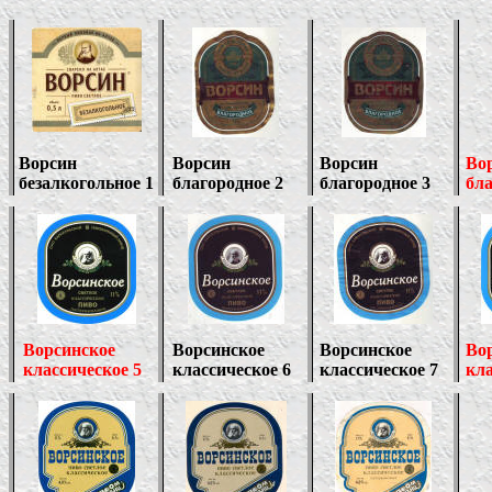
Ворсин
Ворсин
Ворсин
Во
безалкогольное 1
благородное 2
благородное 3
бла
Ворсинское
Ворсинское
Ворсинское
Во
классическое 5
классическое 6
классическое 7
кла