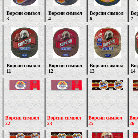
Ворсин символ
Ворсин символ
Ворсин символ
Во
3
4
6
7
Ворсин символ
Ворсин символ
Ворсин символ
Во
11
12
13
14
Ворсин символ
Ворсин символ
Ворсин символ
Вор
22
23
25
26