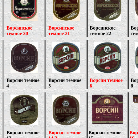
Ворсинское
Ворсинское
Ворсинское
Во
темное 20
темное 21
темное 22
тем
Ворсин темное
Ворсин темное
Ворсин темное
Во
4
5
6
8
Ворсин темное
Ворсин темное
Ворсин темное
Вор