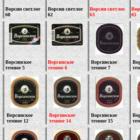
Ворсин светлое
Ворсин светлое
Ворсин светлое
Вор
60
62
63
65
Ворсинское
Ворсинское
Ворсинское
Во
темное 5
темное 6
темное 7
тем
Ворсинское
Ворсинское
Ворсинское
Во
темное 12
темное 14
темное 15
тем