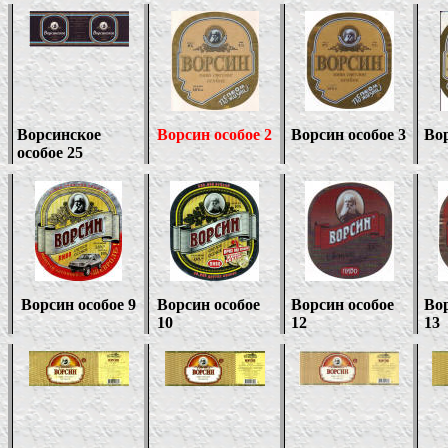
Ворсинское
Ворсин особое 2
Ворсин особое 3
Вор
особое 25
Ворсин особое 9
Ворсин особое
Ворсин особое
Вор
10
12
13