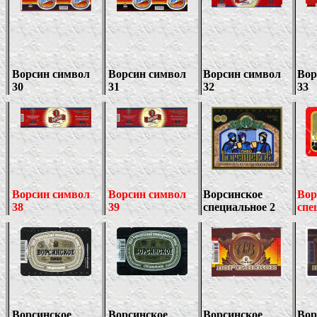
Ворсин символ
Ворсин символ
Ворсин символ
Вор
30
31
32
33
Ворсин символ
Ворсин символ
Ворсинское
Вор
38
39
специальное 2
спе
Ворсинское
Ворсинское
Ворсинское
Вор