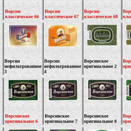
Ворсин
Ворсин
Ворсин
Вор
классическое 66
классическое 67
классическое 68
кла
Ворсин
Ворсин
Ворсинское
Вор
нефильтрованное
нефильтрованное
оригинальное 2
ори
3
4
Ворсинское
Ворсинское
Ворсинское
Вор
оригинальное 6
оригинальное 7
оригинальное 8
ори