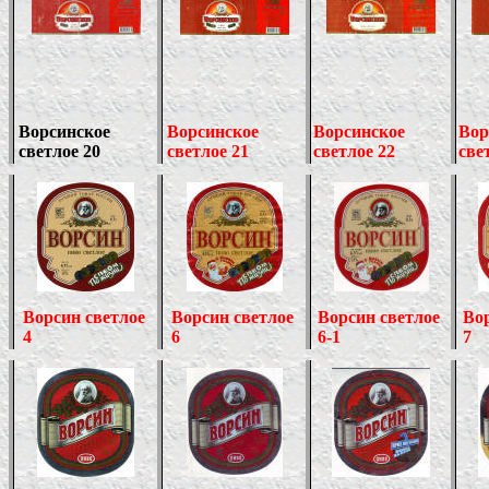
Ворсинское
Ворсинское
Ворсинское
Вор
светлое 20
светлое 21
светлое 22
све
Ворсин светлое
Ворсин светлое
Ворсин светлое
Вор
4
6
6-1
7