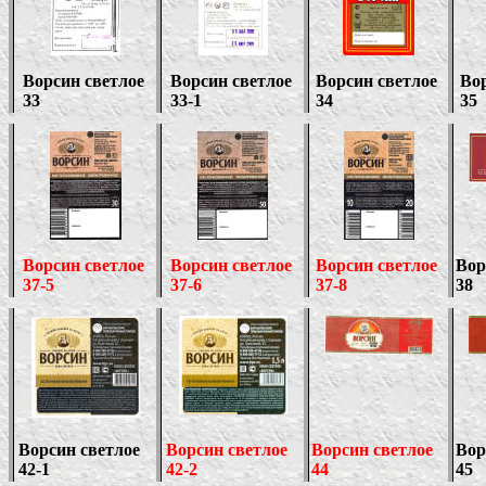
Ворсин светлое
Ворсин светлое
Ворсин светлое
Вор
33
33-1
34
35
Ворсин светлое
Ворсин светлое
Ворсин светлое
Вор
37-5
37-6
37-8
38
Ворсин светлое
Ворсин светлое
Ворсин светлое
Вор
42-1
42-2
44
45