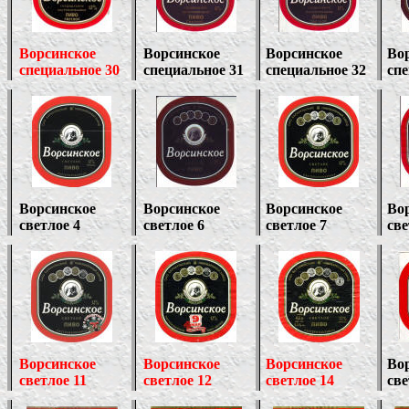
Ворсинское
Ворсинское
Ворсинское
Во
специальное 30
специальное 31
специальное 32
спе
Ворсинское
Ворсинское
Ворсинское
Во
светлое 4
светлое 6
светлое 7
све
Ворсинское
Ворсинское
Ворсинское
Во
светлое 11
светлое 12
светлое 14
све