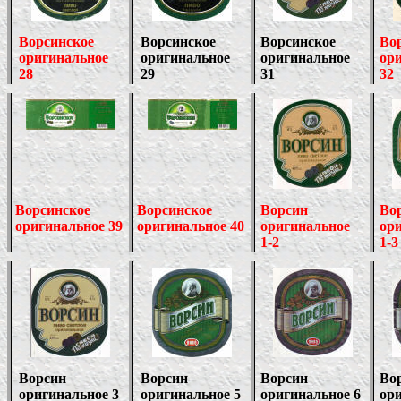
Ворсинское
Ворсинское
Ворсинское
Во
оригинальное
оригинальное
оригинальное
ор
28
29
31
32
Ворсинское
Ворсинское
Ворсин
Во
оригинальное 39
оригинальное 40
оригинальное
ор
1-2
1-3
Ворсин
Ворсин
Ворсин
Во
оригинальное 3
оригинальное 5
оригинальное 6
ори