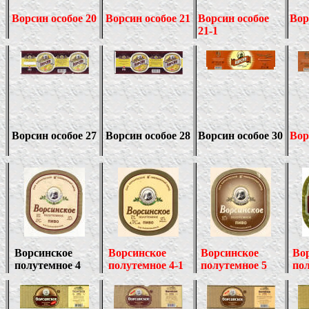
Ворсин особое 20
Ворсин особое 21
Ворсин особое
Вор
21-1
Ворсин особое 27
Ворсин особое 28
Ворсин особое 30
Вор
Ворсинское
Ворсинское
Ворсинское
Во
полутемное 4
полутемное 4-1
полутемное 5
пол