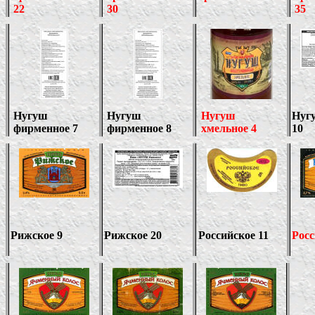
22
30
35
Нугуш
Нугуш
Нугуш
Нуг
фирменное 7
фирменное 8
хмельное 4
10
Рижское 9
Рижское
20
Российское 11
Росс