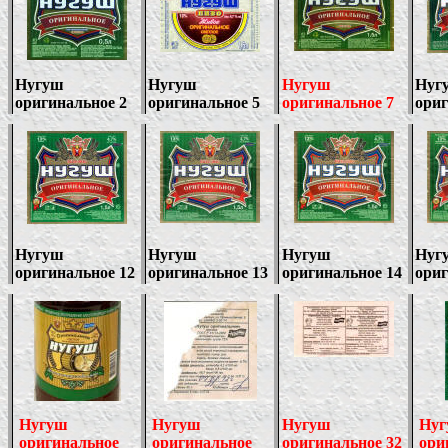
Нугуш
Нугуш
Нугуш
Нуг
оригинальное 2
оригинальное 5
оригинальное 7
ориг
Нугуш
Нугуш
Нугуш
Нуг
оригинальное 12
оригинальное 13
оригинальное 14
ориг
Нугуш
Нугуш
Нугуш
Ну
оригинальное
оригинальное
оригинальное 32
ори