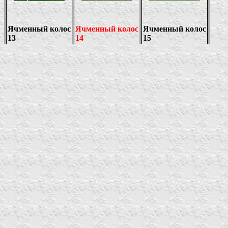
Ячменный колос
Ячменный колос
Ячменный колос
13
14
15