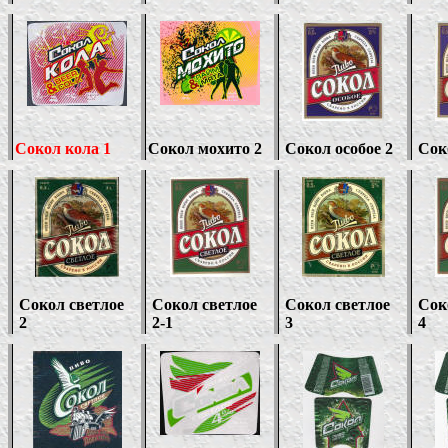
Сокол кола 1
Сокол мохито 2
Сокол особое 2
Сок
Сокол светлое
Сокол светлое
Сокол светлое
Сок
2
2-1
3
4