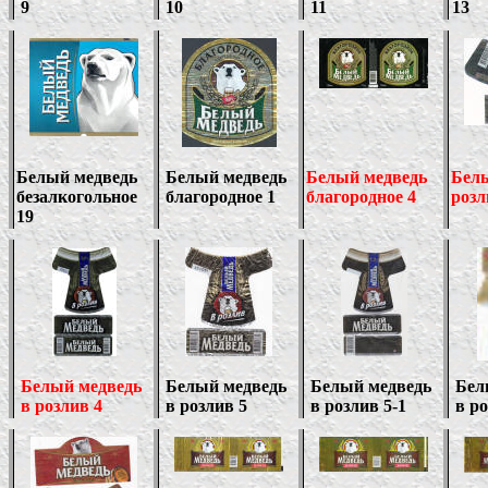
9
10
11
13
Белый медведь
Белый медведь
Белый медведь
Белы
безалкогольное
благородное 1
благородное 4
роз
19
Белый медведь
Белый медведь
Белый медведь
Бел
в розлив 4
в розлив 5
в розлив 5
-1
в ро