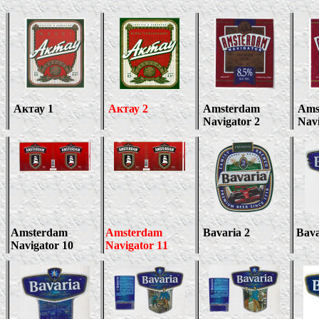
Актау 1
Актау 2
Amsterdam
Ams
Navigator 2
Navi
Amsterdam
Amsterdam
Bavaria 2
Bava
Navigator 10
Navigator 1
1