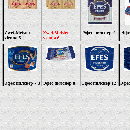
Zwei-Meister
Zwei-Meister
Эфес пилснер 2
Эфе
vienna 5
vienna 6
Эфес пилснер
7-3
Эфес пилснер 8
Эфес пилснер 12
Эфе