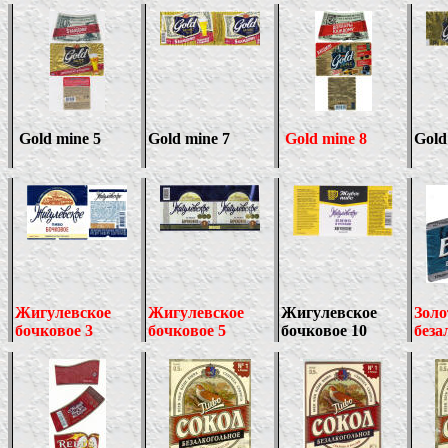
Gold mine
5
Gold mine
7
Gold mine
8
Gold
Жигулевское
Жигулевское
Жигулевское
Золо
бочковое 3
бочковое 5
бочковое 10
беза