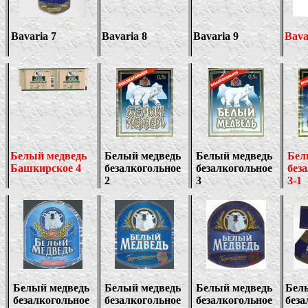
Bavaria 7
Bavaria
8
Bavaria
9
Bava
Белый медведь
Белый медведь
Белый медведь
Бел
Башкирское
4
безалкогольное
безалкогольное
без
2
3
3-1
Белый медведь
Белый медведь
Белый медведь
Бел
безалкогольное
безалкогольное
безалкогольное
беза