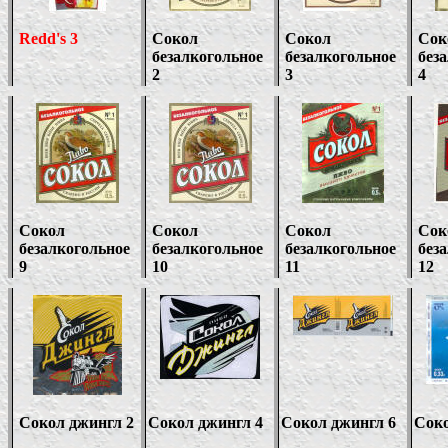
Redd's 3
Сокол
Сокол
Сок
безалкогольное
безалкогольное
без
2
3
4
Сокол
Сокол
Сокол
Сок
безалкогольное
безалкогольное
безалкогольное
без
9
10
11
12
Сокол джингл 2
Сокол джингл 4
Сокол джингл 6
Сок