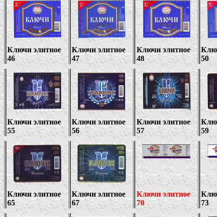
Ключи элитное
Ключи элитное
Ключи элитное
Клю
46
47
48
50
Ключи элитное
Ключи элитное
Ключи элитное
Клю
55
56
57
59
Ключи элитное
Ключи элитное
Ключи элитное
Клю
65
67
70
73