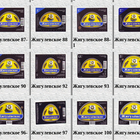
левское 87-
Жигулевское 88
Жигулевское 88-
Жигулевск
1
улевское 90
Жигулевское 92
Жигулевское 93
Жигулевск
улевское
96-
Жигулевское 97
Жигулевское
100
Жигулевск