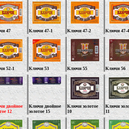
чи 47
Ключи 47-1
Ключи 47-2
Ключи
47-
чи 52-1
Ключи 53
Ключи 55
Ключи 56
чи двойное
Ключи двойное
Ключи золотое
Ключи зол
тое 12
золотое 15
10
11