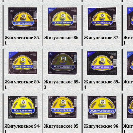
Жигулевское 85-
Жигулевское 86
Жигулевское 87
Жигу
1
1
Жигулевское
89-
Жигулевское
89-
Жигулевское
89-
Жиг
1
3
4
Жигулевское 94
-
Жигулевское 95
Жигулевское 96
Жиг
1
1