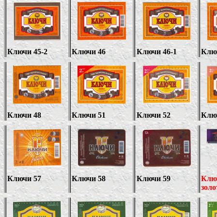
Ключи 45-2
Ключи 46
Ключи 46-1
Клю
Ключи 48
Ключи 51
Ключи 52
Клю
Ключи 57
Ключи 58
Ключи 59
Клю
золо