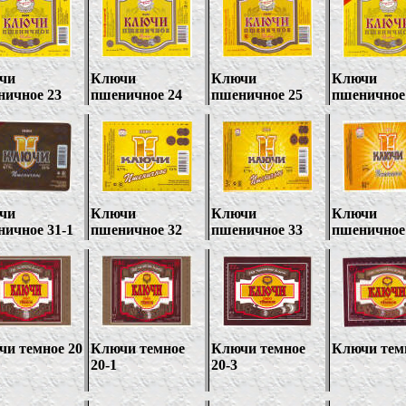
чи
Ключи
Ключи
Ключи
ничное 23
пшеничное 24
пшеничное 25
пшеничное
чи
Ключи
Ключи
Ключи
ничное
31-1
пшеничное 32
пшеничное 33
пшеничное
чи темное 20
Ключи темное
Ключи темное
Ключи тем
20-1
20-3