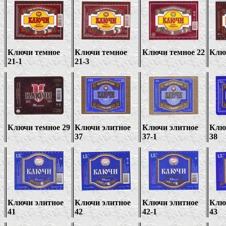
Ключи темное
Ключи темное
Ключи темное 22
Клю
21-1
21-3
Ключи темное 29
Ключи элитное
Ключи элитное
Клю
37
37-1
38
Ключи элитное
Ключи элитное
Ключи элитное
Клю
41
42
42-1
43