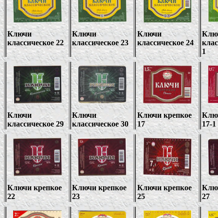
Ключи
Ключи
Ключи
Клю
классическое 22
классическое 23
классическое 24
клас
1
Ключи
Ключи
Ключи крепкое
Клю
классическое 29
классическое
30
17
17-1
Ключи крепкое
Ключи крепкое
Ключи крепкое
Клю
22
23
25
27