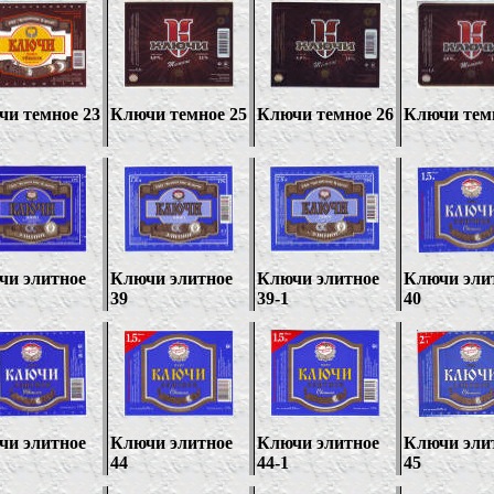
чи темное 23
Ключи темное 25
Ключи темное 26
Ключи тем
чи элитное
Ключи элитное
Ключи элитное
Ключи эли
39
39-1
40
чи элитное
Ключи элитное
Ключи элитное
Ключи эли
44
44-1
45