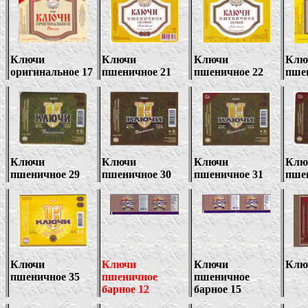
Ключи
Ключи
Ключи
Клю
оригинальное 17
пшеничное 21
пшеничное 22
пше
Ключи
Ключи
Ключи
Клю
пшеничное 29
пшеничное 30
пшеничное 31
пше
Ключи
Ключи
Ключи
Клю
пшеничное 35
пшеничное
пшеничное
барное 12
барное 15