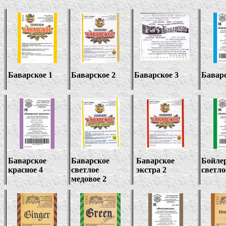
Баварское 1
Баварское 2
Баварское 3
Бавар
Баварское
Баварское
Баварское
Бойле
красное
4
светлое
экстра 2
светло
медовое 2