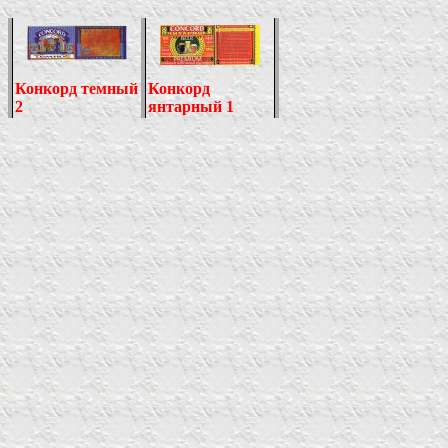
Конкорд темный
Конкорд
2
янтарный 1