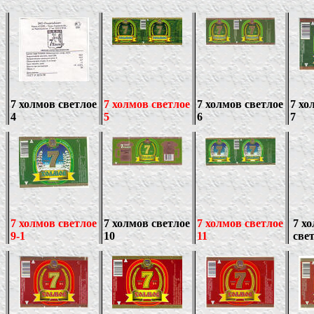
7
холмов светлое
7
холмов светлое
7
холмов светлое
7
хо
4
5
6
7
7
холмов светлое
7
холмов светлое
7
холмов светлое
7
хо
9-1
10
11
свет