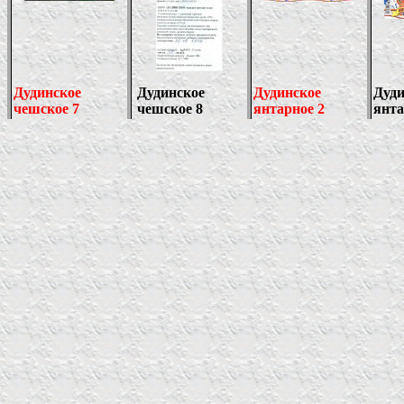
Дудинское
Дудинское
Дудинское
Дуди
чешское 7
чешское
8
янтарное 2
янт