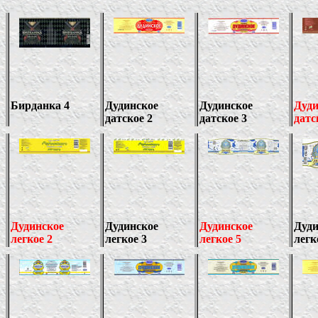
Бирданка 4
Дудинское
Дудинское
Дуди
датское 2
датское 3
датс
Дудинское
Дудинское
Дудинское
Дуди
легкое 2
легкое
3
легкое 5
легк