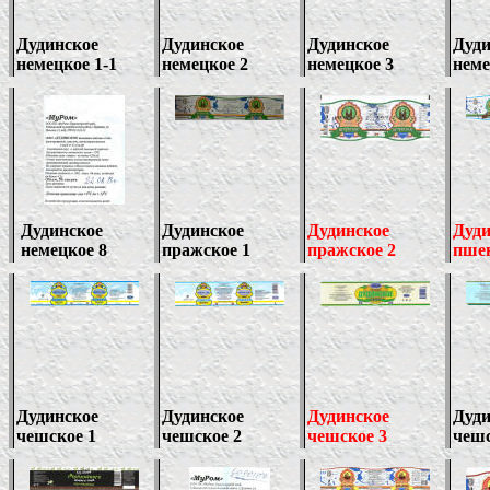
Дудинское
Дудинское
Дудинское
Дуди
немецкое 1-1
немецкое 2
немецкое 3
неме
Дудинское
Дудинское
Дудинское
Дуди
немецкое
8
пражское 1
пражское
2
пшен
Дудинское
Дудинское
Дудинское
Дуди
чешское 1
чешское 2
чешское 3
чешс