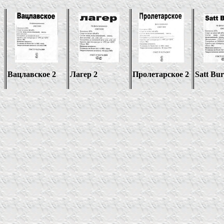
Вацлавское 2
Лагер 2
Пролетарское 2
Satt Bur