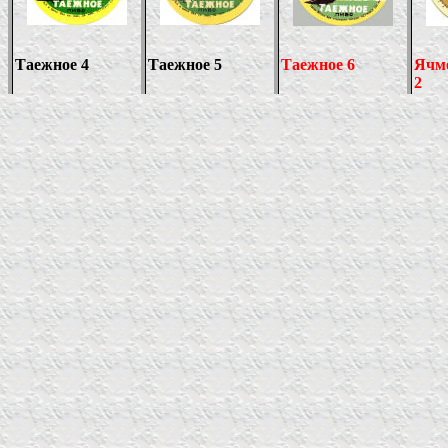
Таежное 4
Таежное 5
Таежное 6
Ячм
2