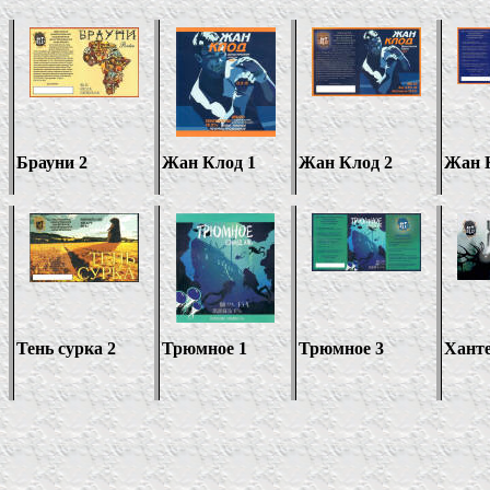
Брауни 2
Жан Клод 1
Жан Клод 2
Жан 
Тень сурка 2
Трюмное 1
Трюмное 3
Ханте