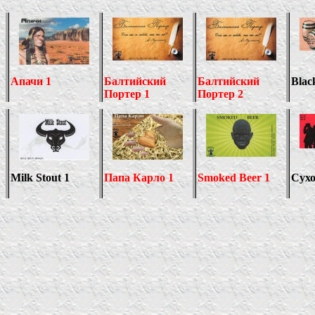
Апачи 1
Балтийский
Балтийский
Blac
Портер 1
Портер 2
Milk Stout 1
Папа Карло 1
Smoked Beer 1
Сухо