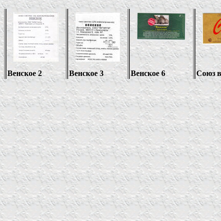
Венское 2
Венское 3
Венское 6
Союз в