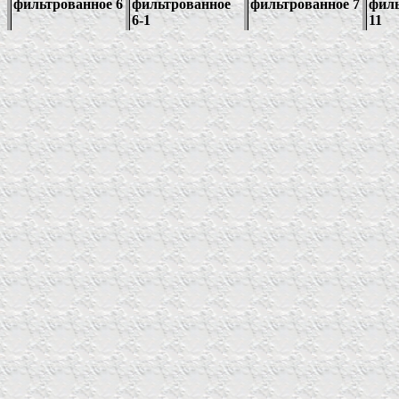
фильтрованное 6
фильтрованное
фильтрованное 7
фил
6-1
11