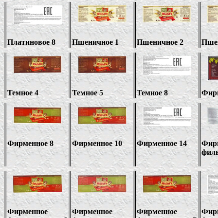
Платиновое
8
Пшеничное 1
Пшеничное 2
Пше
Темное 4
Темное 5
Темное
8
Фир
Фирменное 8
Фирменное 10
Фирменное
14
Фир
филь
Фирменное
Фирменное
Фирменное
Фир