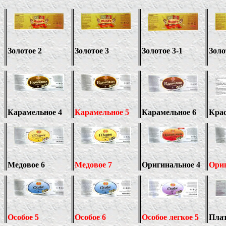
Золотое 2
Золотое 3
Золотое 3-1
Золо
Карамельное 4
Карамельное 5
Карамельное 6
Крас
Медовое 6
Медовое 7
Оригинальное 4
Ориг
Особое 5
Особое 6
Особое легкое 5
Плат