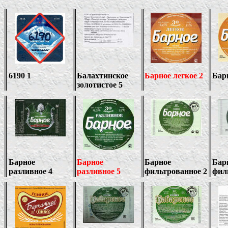
6190 1
Балахтинское
Барное легкое 2
Барн
золотистое 5
Барное
Барное
Барное
Бар
разливное
4
разливное 5
фильтрованное 2
фил