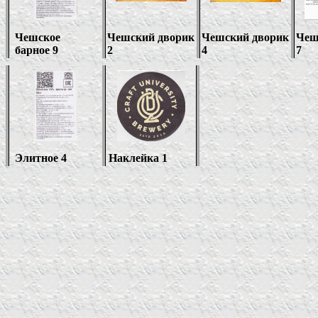
Чешское
Чешский дворик
Чешский дворик
Чеш
барное 9
2
4
7
Элитное 4
Наклейка 1