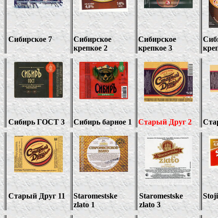
Сибирское 7
Сибирское
Сибирское
Сиб
крепкое 2
крепкое 3
кре
Сибирь ГОСТ 3
Сибирь барное 1
Старый Друг 2
Ста
Старый Друг
11
Staromestske
Staromestske
Stoj
zlato
1
zlato 3