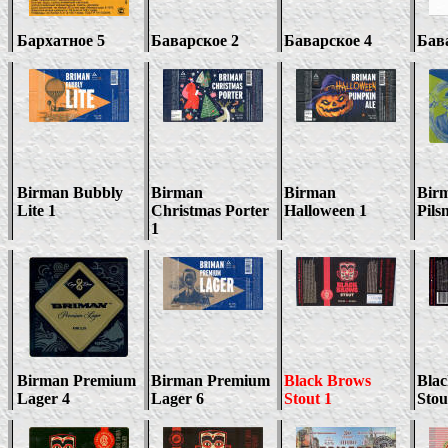
Бархатное 5
Баварское 2
Баварское 4
Бав
Birman Bubbly
Birman
Birman
Bir
Lite 1
Christmas Porter
Halloween 1
Pils
1
Birman Premium
Birman Premium
Black Brows
Bla
Lager 4
Lager 6
Stout 1
Stou