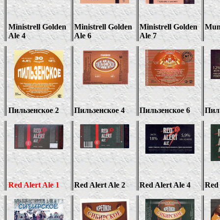
Ministrell Golden
Ministrell Golden
Ministrell Golden
Mun
Ale
4
Ale 6
Ale
7
Пильзенское 2
Пильзенское 4
Пильзенское 6
Пил
Red Alert Ale 1
Red Alert Ale 2
Red Alert Ale
4
Red 