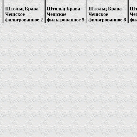
Штольц Брава
Штольц Брава
Штольц Брава
Шт
Чешское
Чешское
Чешское
Че
фильтрованное 2
фильтрованное 5
фильтрованное 8
фи