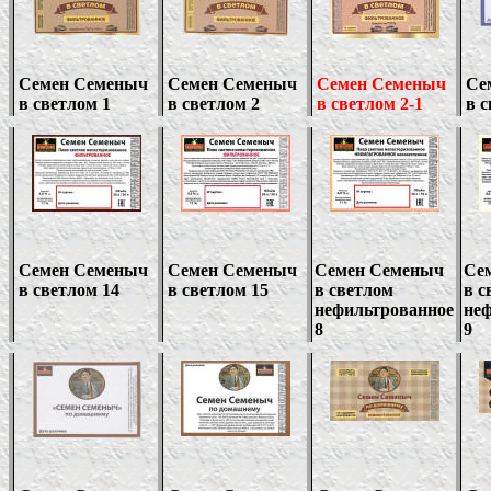
Семен Семеныч
Семен Семеныч
Семен Семеныч
Се
в светлом 1
в светлом
2
в светлом
2-1
в с
Семен Семеныч
Семен Семеныч
Семен Семеныч
Се
в светлом 14
в светлом 15
в светлом
в с
нефильтрованное
не
8
9