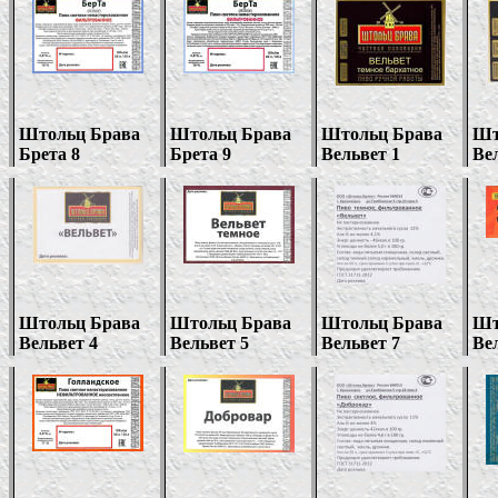
Штольц Брава
Штольц Брава
Штольц Брава
Шт
Брета 8
Брета 9
Вельвет 1
Ве
Штольц Брава
Штольц Брава
Штольц Брава
Шт
Вельвет
4
Вельвет 5
Вельвет 7
Ве