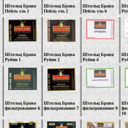
Штольц Брава
Штольц Брава
Штольц Брава
Шт
Пейль эль 1
Пейль эль 2
Пейль эль 6
Ре
Штольц Брава
Штольц Брава
Штольц Брава
Шт
Рубин 1
Рубин 2
Рубин 4
Ру
Штольц Брава
Штольц Брава
Штольц Брава
Шт
фильтрованное 6
фильтрованное 7
фильтрованное 9
фи
10