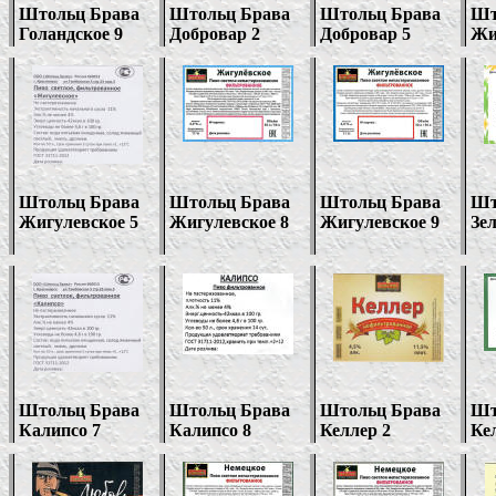
Штольц Брава
Штольц Брава
Штольц Брава
Шт
Голандское 9
Добровар
2
Добровар 5
Жи
Штольц Брава
Штольц Брава
Штольц Брава
Шт
Жигулевское 5
Жигулевское 8
Жигулевское 9
Зе
Штольц Брава
Штольц Брава
Штольц Брава
Шт
Калипсо 7
Калипсо
8
Келлер 2
Ке