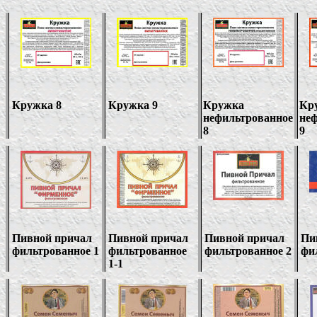
Кружка 8
Кружка 9
Кружка
Кр
нефильтрованное
не
8
9
Пивной причал
Пивной причал
Пивной причал
Пи
фильтрованное 1
фильтрованное
фильтрованное
2
фи
1-1