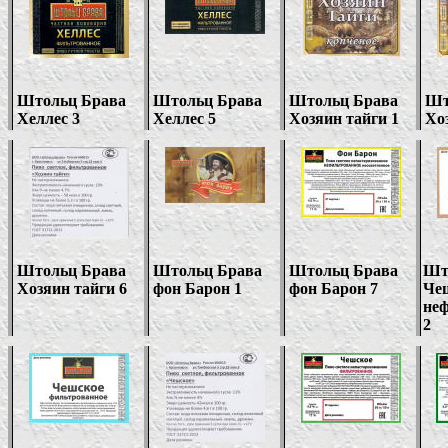
Штольц Брава
Штольц Брава
Штольц Брава
Шт
Хеллес 3
Хеллес 5
Хозяин тайги 1
Хо
Штольц Брава
Штольц Брава
Штольц Брава
Шт
Хозяин тайги 6
фон Барон 1
фон Барон 7
Че
не
2