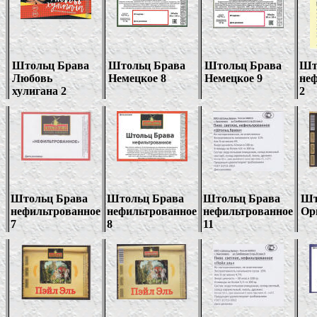
Штольц Брава
Штольц Брава
Штольц Брава
Шт
Любовь
Немецкое 8
Немецкое 9
не
хулигана 2
2
Штольц Брава
Штольц Брава
Штольц Брава
Шт
нефильтрованное
нефильтрованное
нефильтрованное
Ор
7
8
11