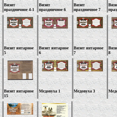
Визит
Визит
Визит
Виз
праздничное
4-1
праздничное 6
праздничное 7
пра
Визит янтарное
Визит янтарное
Визит янтарное
Визи
5
6
7
8
Визит янтарное
Медовуха
1
Медовуха 3
Мед
15