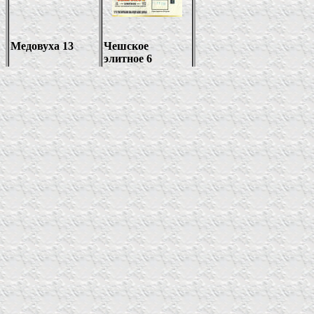
Медовуха 13
Чешское
элитное 6