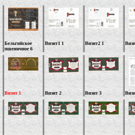
Бельгийское
Визит
1 1
Визит
2 1
Виз
пшеничное 6
Визит 1
Визит 2
Визит 3
Визи