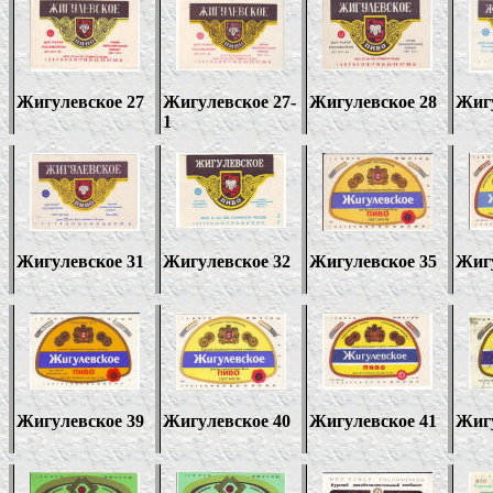
Жигулевское 27
Жигулевское 27-
Жигулевское 28
Жигу
1
Жигулевское 31
Жигулевское 32
Жигулевское 35
Жигу
Жигулевское 39
Жигулевское 40
Жигулевское 41
Жигу