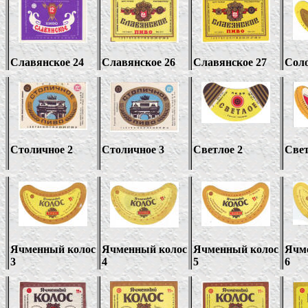
Славянское 24
Славянское 26
Славянское 27
Соло
Столичное 2
Столичное 3
Светлое 2
Свет
Ячменный колос
Ячменный колос
Ячменный колос
Ячм
3
4
5
6