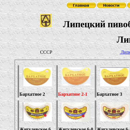
Липецкий пиво
Липецкп
СССР
Лип