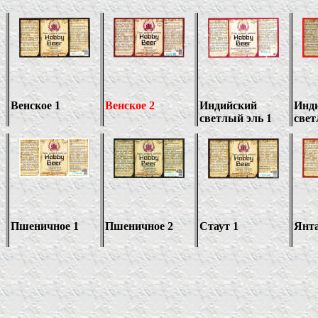
Венское 1
Венское 2
Индийский
Инд
светлый эль 1
свет
Пшеничное 1
Пшеничное 2
Стаут 1
Янта