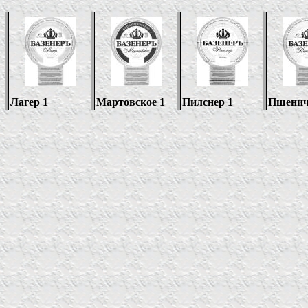
Лагер 1
Мартовское 1
Пилснер 1
Пшенич