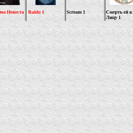
ча Невеста
Raidu 1
Scream 1
Смерть ей к
Лицу 1