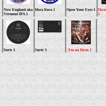
New England aka
Нога Бога 1
Open Your Eyes 1
Пала
Vermont IPA 1
1
Surtr 1
Surtr 3
Эль на Ноль 1