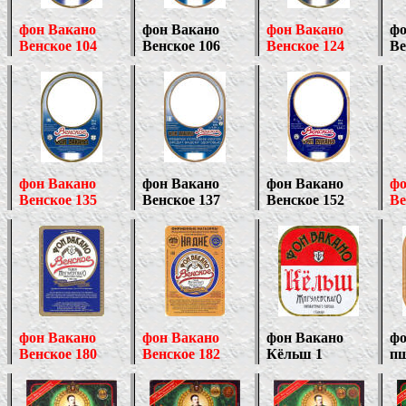
фон Вакано
фон Вакано
фон Вакано
фо
Венское 104
Венское 106
Венское 124
Ве
фон Вакано
фон Вакано
фон Вакано
фо
Венское 135
Венское 137
Венское 152
Ве
фон Вакано
фон Вакано
фон Вакано
фо
Венское 180
Венское 182
Кёльш 1
пш