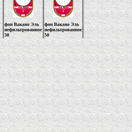
фон Вакано Эль
фон Вакано Эль
нефильтрованное
нефильтрованное
30
50