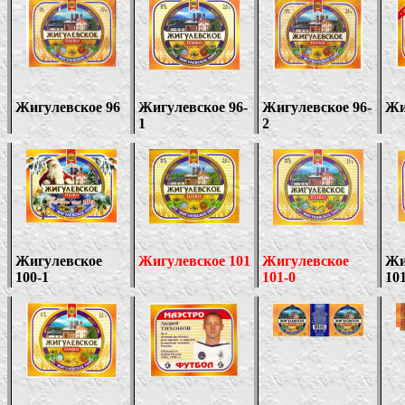
Жигулевское 96
Жигулевское 96-
Жигулевское
96-
Жи
1
2
Жигулевское
Жигулевское
101
Жигулевское
Жи
100-1
101-0
10