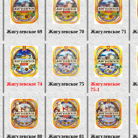
Жигулевское 69
Жигулевское 70
Жигулевское 71
Жи
Жигулевское 74
Жигулевское 75
Жигулевское
Жи
75-1
Жигулевское 80
Жигулевское 81
Жигулевское
Жи