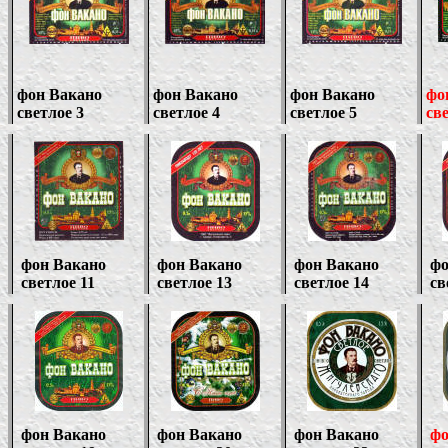
фон Вакано
фон Вакано
фон Вакано
фо
светлое 3
светлое 4
светлое 5
све
фон Вакано
фон Вакано
фон Вакано
фо
светлое 11
светлое 13
светлое 14
св
фон Вакано
фон Вакано
фон Вакано
фо