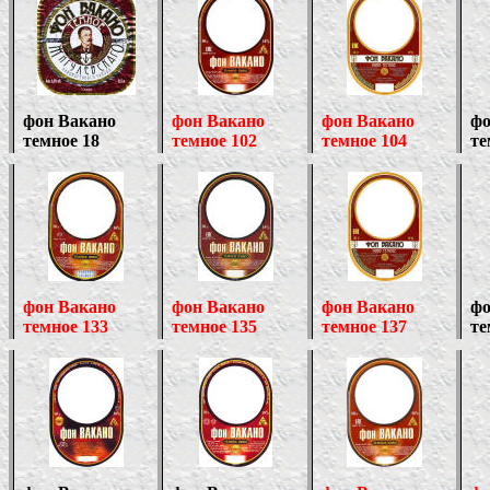
фон Вакано
фон Вакано
фон Вакано
фо
темное 18
темное 102
темное 104
те
фон Вакано
фон Вакано
фон Вакано
фо
темное 133
темное 135
темное 137
те