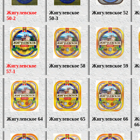
Жигулевское
Жигулевское
Жигулевское 52
Жи
50-2
50-3
Жигулевское
Жигулевское 58
Жигулевское 59
Жи
57-1
Жигулевское 64
Жигулевское 65
Жигулевское 66
Жи
66