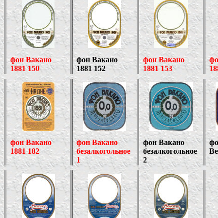
фон Вакано
фон Вакано
фон Вакано
фо
1881 150
1881 152
1881 153
18
фон Вакано
фон Вакано
фон Вакано
фо
1881 182
безалкогольное
безалкогольное
Ве
1
2