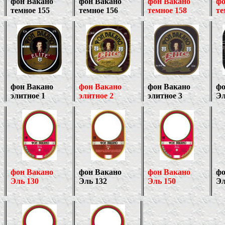
фон Вакано
фон Вакано
фон Вакано
фо
темное 155
темное 156
темное 158
те
фон Вакано
фон Вакано
фон Вакано
фо
элитное 1
элитное
2
элитное
3
Э
фон Вакано
фон Вакано
фон Вакано
фо
Эль
1
30
Эль
1
32
Эль
1
50
Э