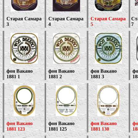
Старая Самара
Старая Самара
Старая Самара
Ст
3
4
5
7
фон Вакано
фон Вакано
фон Вакано
фо
1881 1
1881 2
1881 3
18
фон Вакано
фон Вакано
фон Вакано
фо
1881 123
1881 125
1881 130
18