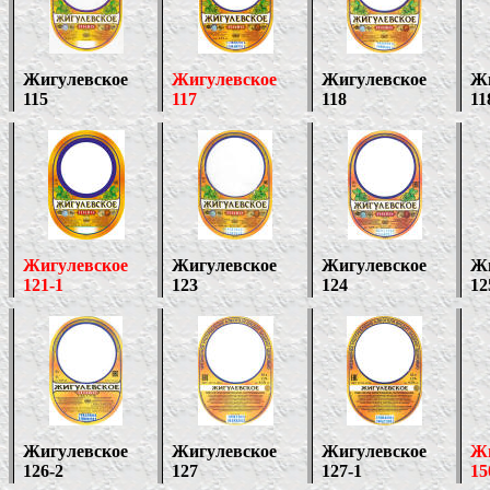
Жигулевское
Жигулевское
Жигулевское
Жи
115
117
118
11
Жигулевское
Жигулевское
Жигулевское
Жи
121
-1
1
2
3
1
24
1
2
Жигулевское
Жигулевское
Жигулевское
Жи
126-2
127
127-1
1
5