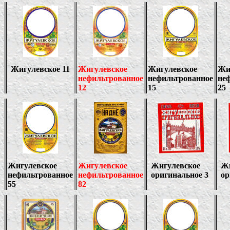
Жигулевское
11
Жигулевское
Жигулевское
Жи
нефильтрованное
нефильтрованное
не
12
15
25
Жигулевское
Жигулевское
Жигулевское
Жи
нефильтрованное
нефильтрованное
оригинальное 3
ор
55
82