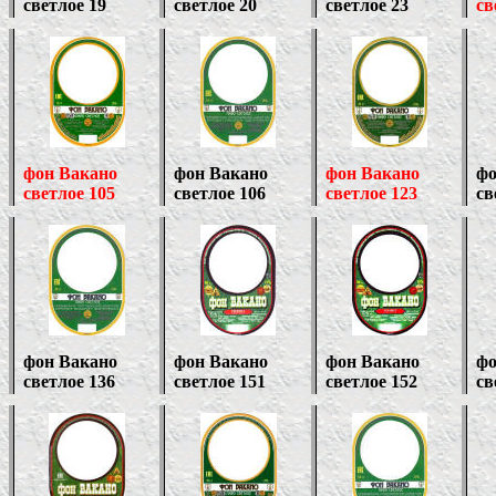
светлое 19
светлое 20
светлое 23
св
фон Вакано
фон Вакано
фон Вакано
фо
светлое 105
светлое 106
светлое 123
св
фон Вакано
фон Вакано
фон Вакано
фо
светлое 136
светлое 151
светлое 152
св