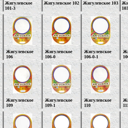
Жигулевское
Жигулевское 102
Жигулевское
1
03
Жи
101-3
103
Жигулевское
Жигулевское
Жигулевское
Жи
106
106-0
1
06-0-1
10
Жигулевское
Жигулевское
Жигулевское
Жи
109
1
09-1
110
11