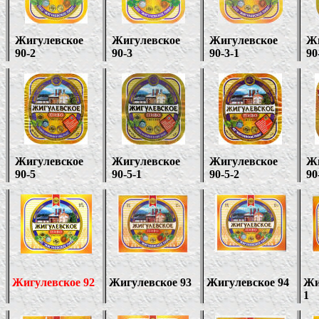
Жигулевское
Жигулевское
Жигулевское
Жи
90-2
90-3
90-3-1
90
Жигулевское
Жигулевское
Жигулевское
Жи
90-5
90-5
-1
90-5
-
2
90
Жигулевское 92
Жигулевское 93
Жигулевское 94
Жи
1