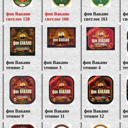
фон Вакано
фон Вакано
фон Вакано
фо
светлое 158
светлое 160
светлое 161
св
фон Вакано
фон Вакано
фон Вакано
фо
темное 2
темное 3
темное 4
те
фон Вакано
фон Вакано
фон Вакано
фо
темное 9
темное 11
темное 12
те