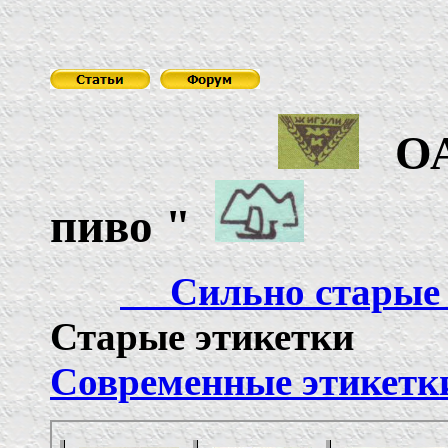
О
пиво
"
Сильно ста
Старые 
Современные этикетк