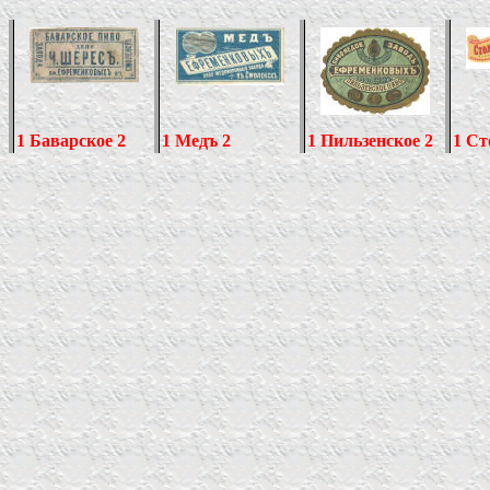
1 Баварское 2
1 Медъ 2
1 Пильзенское 2
1 Ст