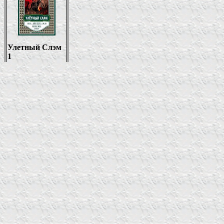
Улетный Слэм
1