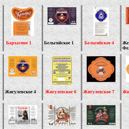
Бархатное 1
Бельгийское 1
Бельгийское 4
Же
Фе
Жигулевское 4
Жигулевское
6
Жигулевское
7
Жи