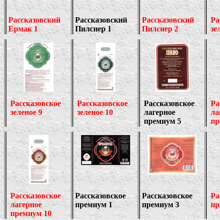
Рассказовский
Рассказовский
Рассказовский
Ра
Ермак 1
Пилснер 1
Пилснер 2
зе
Рассказовское
Рассказовское
Рассказовское
Ра
зеленое 9
зеленое 10
лагерное
ла
премиум 5
пр
Рассказовское
Рассказовское
Рассказовское
Ра
лагерное
премиум
1
премиум 3
пр
премиум 10