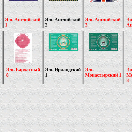
Эль Английский
Эль Английский
Эль Английский
Эл
1
2
3
Ан
Эль Бархатный
Эль Ирландский
Эль
Эл
8
1
Монастырский 1
Мо
8