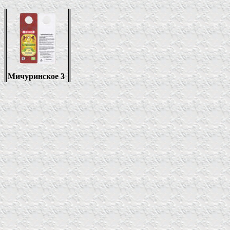
Мичуринское 3