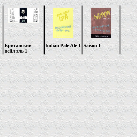
Британский
Indian Pale Ale 1
Saison 1
пейл эль 1