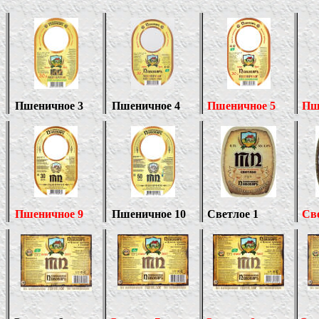
Пшеничное 3
Пшеничное 4
Пшеничное
5
Пш
Пшеничное 9
Пшеничное 10
Светлое 1
Све