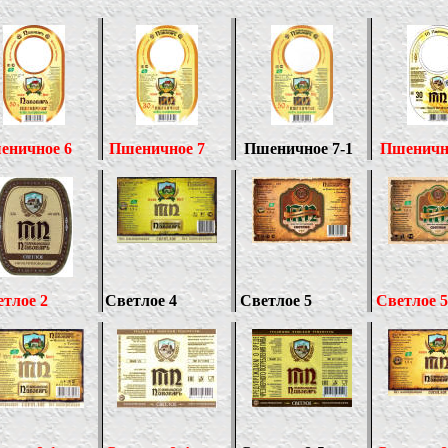
еничное
6
Пшеничное 7
Пшеничное 7-1
Пшеничн
тлое 2
Светлое 4
Светлое 5
Светлое 5