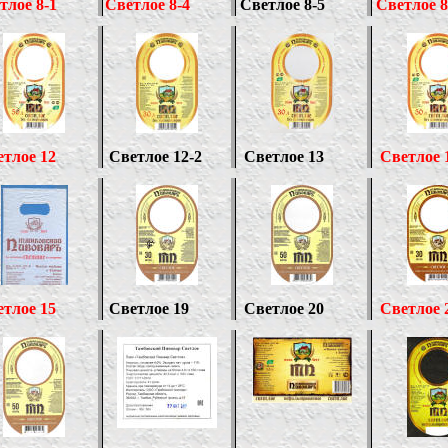
тлое 8-1
Светлое 8-4
Светлое 8-
5
Светлое 8
тлое 12
Светлое
1
2-2
Светлое
13
Светлое 
тлое 15
Светлое
19
Светлое
20
Светлое 