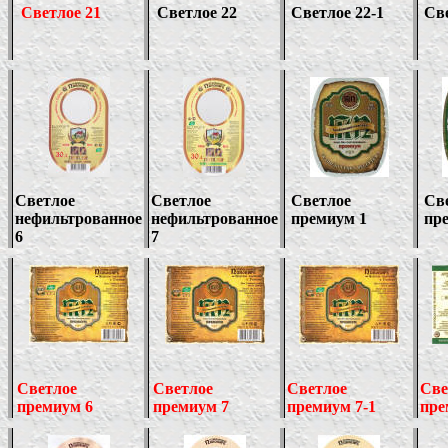
Светлое 21
Светлое 22
Светлое 22-1
Све
Светлое
Светлое
Светлое
Св
нефильтрованное
нефильтрованное
премиум 1
пр
6
7
Светлое
Светлое
Светлое
Све
премиум
6
премиум 7
премиум 7-1
пре