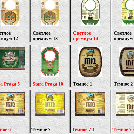
етлое
Светлое
Светлое
Светлое
емиум 12
премиум 13
премиум 14
премиум 
ra Praga
5
Stara Praga
10
Темное 1
Темное 2
ное
6
Темное 7
Темное 7-1
Темное 7-