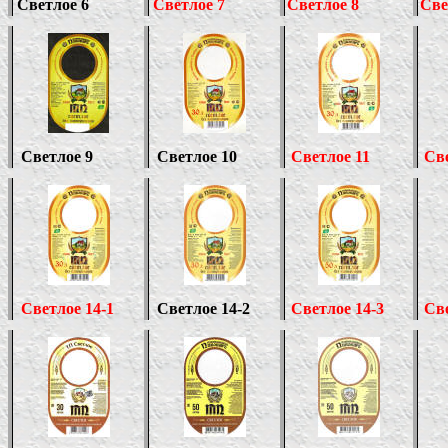
Светлое 6
Светлое
7
Светлое 8
Све
Светлое 9
Светлое 10
Светлое 11
Све
Светлое 14
-1
Светлое
1
4-2
Светлое 14-3
Све