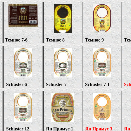
Темное 7-6
Темное 8
Темное 9
Тем
Schuster 6
Schuster 7
Schuster 7
-1
Sch
Schuster
12
Ян Примус 1
Ян Примус 3
Ян