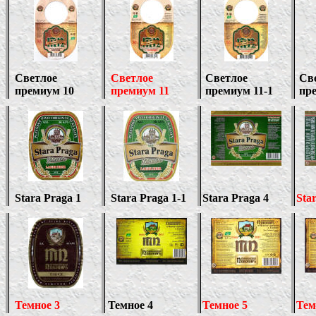
Светлое
Светлое
Светлое
Св
премиум 10
премиум 11
премиум 11-1
пр
Stara Praga 1
Stara Praga 1
-1
Stara Praga 4
Sta
Темное 3
Темное 4
Темное 5
Тем