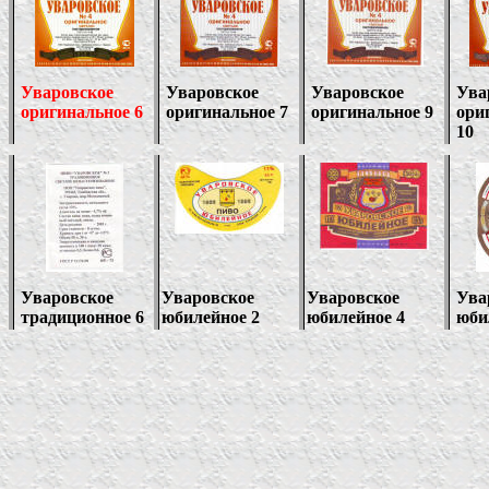
Уваровское
Уваровское
Уваровское
Ува
оригинальное 6
оригинальное 7
оригинальное 9
ори
10
Уваровское
Уваровское
Уваровское
Ува
традиционное 6
юбилейное 2
юбилейное 4
юби