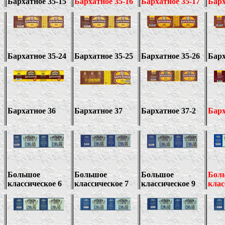
Бархатное 35-15
Бархатное 35-16
Бархатное 35-17
Барх
Бархатное 35-
24
Бархатное 35-
25
Бархатное 35-
26
Барх
Бархатное 36
Бархатное 37
Бархатное 3
7-2
Барх
Большое
Большое
Большое
Бол
классическое 6
классическое 7
классическое 9
клас