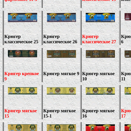
Крюгер
Крюгер
Крюгер
Крюг
классическое 25
классическое 26
классическое 27
6
Крюгер крепкое
Крюгер мягкое 9
Крюгер мягкое
Крю
9
10
11
Крюгер мягкое
Крюгер мягкое
Крюгер мягкое
Крю
1
5
15-1
16
1
7