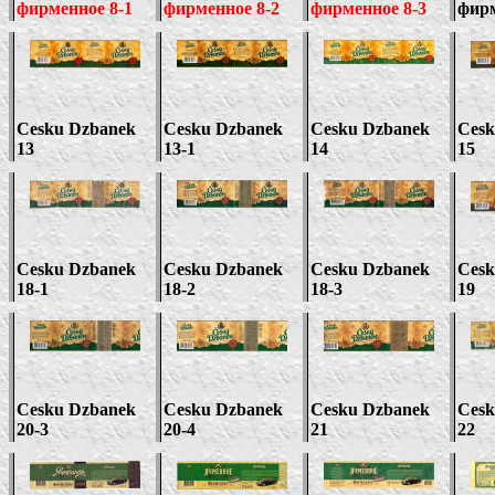
фирменное
8
-1
фирменное
8
-
2
фирменное
8
-3
фир
Cesku Dzbanek
Cesku Dzbanek
Cesku Dzbanek
Cesk
13
13
-1
1
4
15
Cesku Dzbanek
Cesku Dzbanek
Cesku Dzbanek
Cesk
18-1
18-2
18-3
19
Cesku Dzbanek
Cesku Dzbanek
Cesku Dzbanek
Cesk
20-3
20-4
21
22