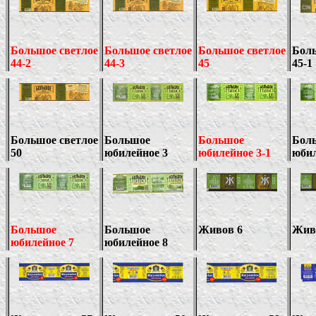
Большое светлое
Большое светлое
Большое светлое
Боль
44-2
44-3
4
5
45-1
Большое светлое
Большое
Большое
Бол
50
юбилейное 3
юбилейное 3-1
юбил
Большое
Большое
Живов 6
Жив
юбилейное 7
юбилейное 8