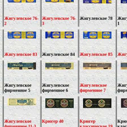
Жигулевское
76-
Жигулевское
76-
Жигулевское 78
Жиг
2
3
1
Жигулевское 83
Жигулевское 84
Жигулевское 85
Жигу
Жигулевское
Жигулевское
Жигулевское
Жиг
фирменное 5
фирменное
6
фирменное
7
фир
Жигулевское
Крюгер 40
Крюгер
Крю
фирменное 11
-
3
классическое 19
клас