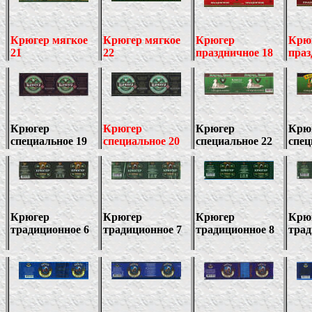
Крюгер мягкое
Крюгер мягкое
Крюгер
Крю
21
2
2
праздничное 18
праз
Крюгер
Крюгер
Крюгер
Крю
специальное 19
специальное 20
специальное 22
спец
Крюгер
Крюгер
Крюгер
Крю
традиционное 6
традиционное 7
традиционное 8
трад