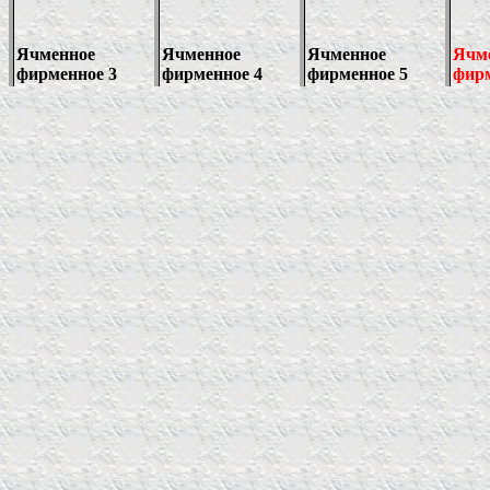
Ячменное
Ячменное
Ячменное
Ячм
фирменное 3
фирменное
4
фирменное
5
фирм