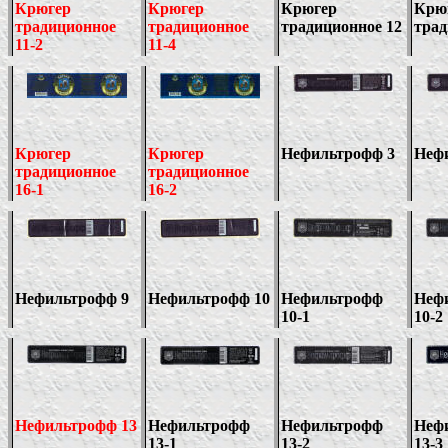
Крюгер
Крюгер
Крюгер
Крю
традиционное
традиционное
традиционное 12
тра
11
-2
11
-
4
Крюгер
Крюгер
Нефильтрофф 3
Неф
традиционное
традиционное
1
6
-1
1
6
-
2
Нефильтрофф 9
Нефильтрофф 10
Нефильтрофф
Неф
10-1
10-2
Нефильтрофф 13
Нефильтрофф
Нефильтрофф
Неф
13-1
13-2
13-
3