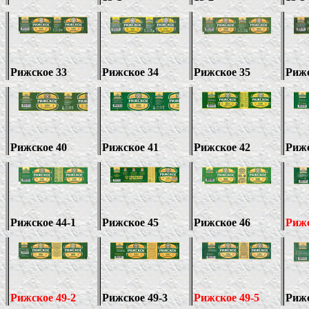
Рижское 33
Рижское 34
Рижское 35
Рижс
Рижское 40
Рижское
41
Рижское 42
Риж
Рижское
44-1
Рижское 45
Рижское
46
Рижс
Рижское
49-2
Рижское
49-
3
Рижское
49-5
Рижс