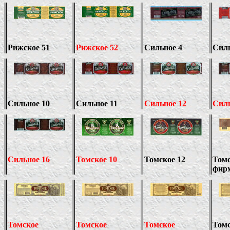
Рижское
5
1
Рижское
52
Сильное 4
Силь
Сильное 10
Сильное
11
Сильное
12
Сил
Сильное
1
6
Томское 10
Томское 12
Том
фирм
Томское
Томское
Томское
Том