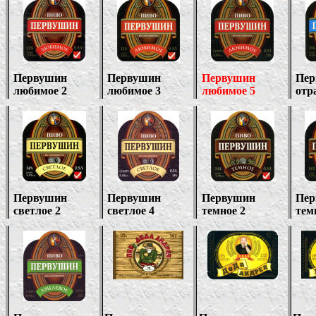
Первушин
Первушин
Первушин
Пер
любимое 2
любимое 3
любимое 5
отр
Первушин
Первушин
Первушин
Пер
светлое 2
светлое 4
темное 2
тем