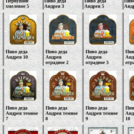
Первушин
Пиво деда
Пиво деда
Пиво
хмелевое 5
Андрея 3
Андрея 5
Андр
Пиво деда
Пиво деда
Пиво деда
Пив
Андрея 10
Андрея
Андрея
Анд
отрадное 2
отрадное 3
отр
Пиво деда
Пиво деда
Пиво деда
Пив
Андрея темное
Андрея темное
Андрея темное
Анд
7
8
9
10