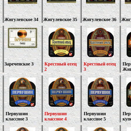
Жигулевское 34
Жигулевское 35
Жигулевское 36
Жиг
Зареченское 3
Крестный отец
Крестный отец
Пер
2
3
Жиг
Первушин
Первушин
Первушин
Пер
классное 3
классное 4
классное 5
куп