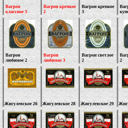
Вагрон
Вагрон крепкое
Вагрон крепкое
Ваг
классное 5
2
3
куп
Вагрон
Вагрон
Вагрон светлое
Ваг
любимое 2
любимое 3
2
2
Жигулевское 26
Жигулевское 28
Жигулевское 29
Жиг