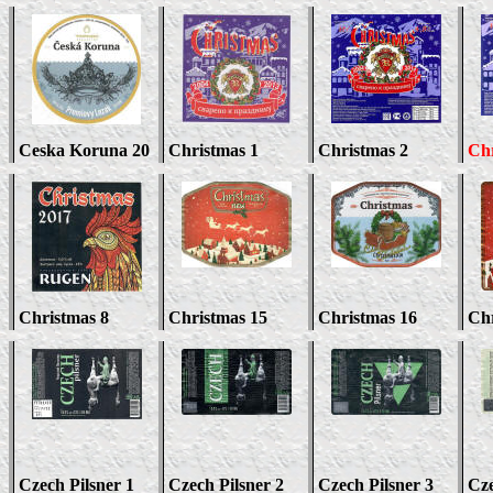
Ceska Koruna
20
Christmas 1
Christmas
2
Ch
Christmas
8
Christmas 15
Christmas 16
Chr
Czech Pilsner 1
Czech Pilsner 2
Czech Pilsner 3
Cze