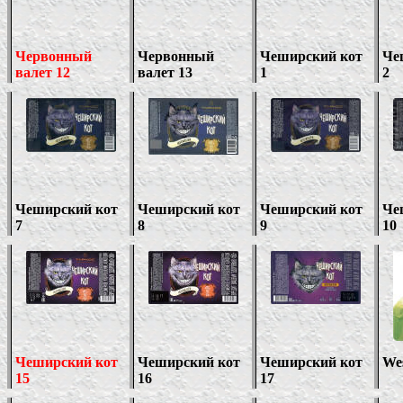
Червонный
Червонный
Чеширский кот
Че
валет 12
валет 13
1
2
Чеширский кот
Чеширский кот
Чеширский кот
Че
7
8
9
10
Чеширский кот
Чеширский кот
Чеширский кот
Wes
15
1
6
1
7