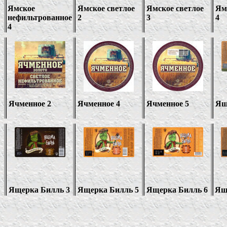
Ямское
Ямское светлое
Ямское светлое
Ям
нефильтрованное
2
3
4
4
Ячменное 2
Ячменное
4
Ячменное
5
Ящ
Ящерка Билль 3
Ящерка Билль 5
Ящерка Билль 6
Ящ