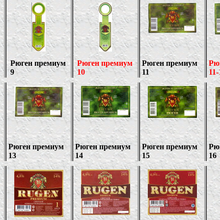
Рюген премиум
Рюген премиум
Рюген премиум
Рю
9
10
11
11-
Рюген премиум
Рюген премиум
Рюген премиум
Рю
13
14
15
1
6