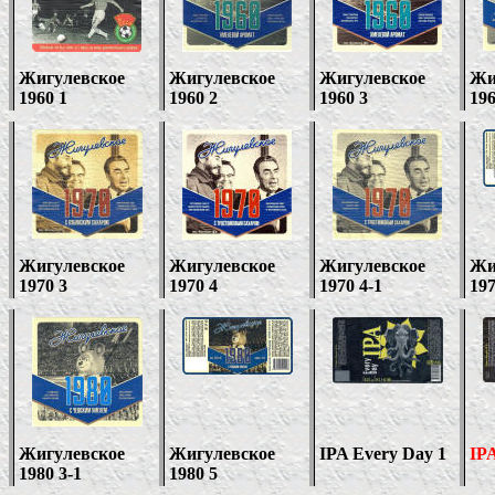
Жигулевское
Жигулевское
Жигулевское
Жи
19
6
0 1
19
6
0
2
19
6
0 3
19
Жигулевское
Жигулевское
Жигулевское
Жи
1970 3
1970 4
1970 4
-1
19
Жигулевское
Жигулевское
IPA Every Day 1
IP
1980 3-1
1980
5