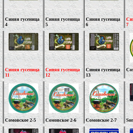
Синяя гусеница
Синяя гусеница
Синяя гусеница
Си
4
5
6
7
Синяя гусеница
Синяя гусеница
Синяя гусеница
Со
11
12
13
Сомовское 2-
5
Сомовское 2-
6
Сомовское 2-
7
Sor