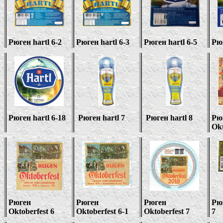
Рюген
hartl
6-2
Рюген
hartl
6-3
Рюген
hartl
6-5
Рю
Рюген
hartl
6-
1
8
Рюген
hartl
7
Рюген
hartl
8
Рю
Okt
Рюген
Рюген
Рюген
Рю
Oktoberfest
6
Oktoberfest
6-1
Oktoberfest 7
7