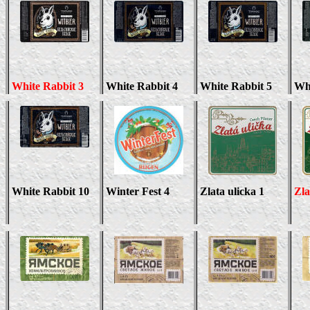
White Rabbit
3
White Rabbit
4
White Rabbit 5
Wh
White Rabbit 10
Winter Fest 4
Zlata ulicka 1
Zla