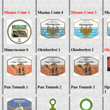
Мышь Соня 3
Мышь Соня 4
Мышь Соня 5
Мы
Никольское 6
Oktoberfest 1
Oktoberfest 2
Okt
Pan Tomash 1
Pan Tomash 2
Pan Tomash 3
Пр
1