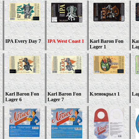
IPA Every Day
7
IPA West Coast 1
Karl Baron Fon
Kar
Lager 1
Lag
Karl Baron Fon
Karl Baron Fon
Кленокрыл 1
Lag
Lager 6
Lager 7