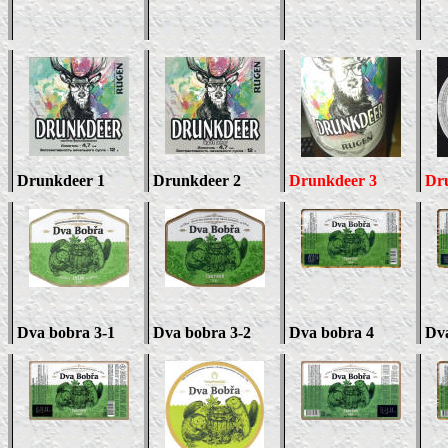
Drunkdeer 1
Drunkdeer
2
Drunkdeer 3
Dr
Dva bobra 3-1
Dva bobra 3-2
Dva bobra 4
Dva