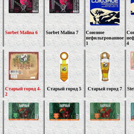
Sorbet Malina
6
Sorbet Malina
7
Союзное
Со
нефильтрованное
не
1
4
Старый город 4-
Старый город 5
Старый город 7
Ste
2