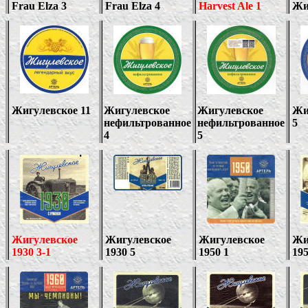
Frau Elza 3
Frau Elza 4
Harvest Ale 1
Жи
Жигулевское 11
Жигулевское
Жигулевское
Жи
нефильтрованное
нефильтрованное
5
4
5
Жигулевское
Жигулевское
Жигулевское
Жи
19
3
0 3-1
19
3
0
5
1950 1
19