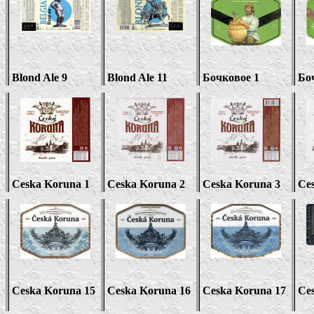
Blond Ale
9
Blond Ale
11
Бочковое 1
Бо
Ceska Koruna 1
Ceska Koruna
2
Ceska Koruna 3
Ce
Ceska Koruna 15
Ceska Koruna 16
Ceska Koruna 1
7
Ce