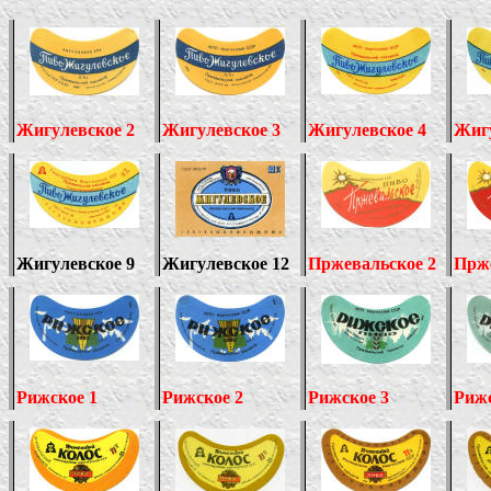
Жигулевское
2
Жигулевское
3
Жигулевское 4
Жигу
Жигулевское 9
Жигулевское 12
Пржевальское
2
Прж
Рижское
1
Рижское 2
Рижское 3
Рижс