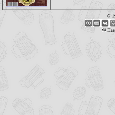
© 1
Пав