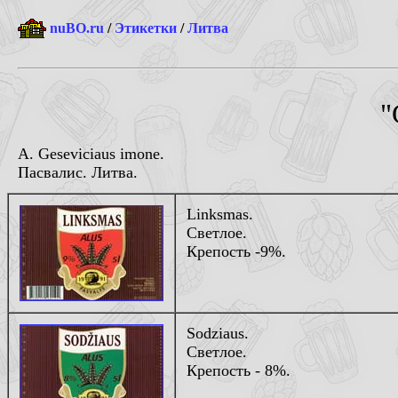
nuBO.ru
/
Этикетки
/
Литва
"
A. Geseviciaus imone.
Пасвалис. Литва.
Linksmas.
Светлое.
Крепость -9%.
Sodziaus
.
Светлое.
Крепость - 8%.