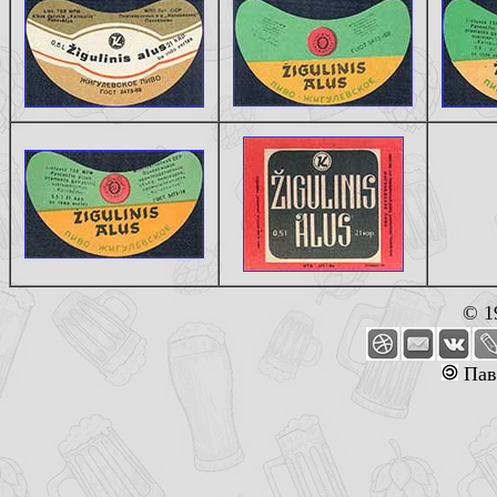
© 1
Пав