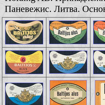
Паневежис. Литва. Основ