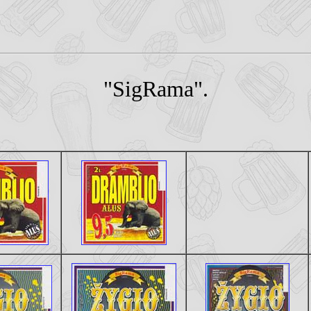
"SigRama".