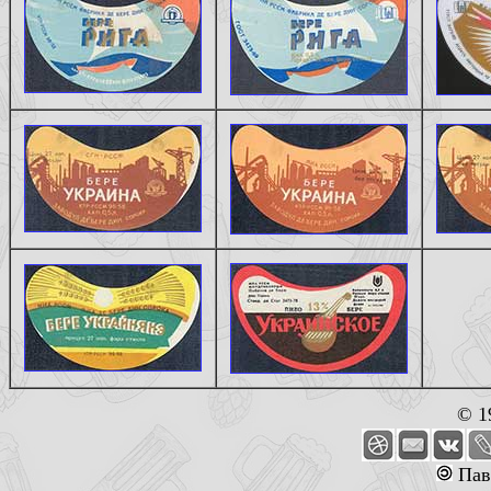
© 1
Пав