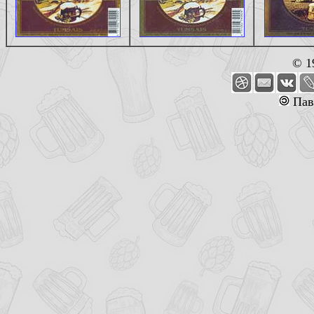
© 1
Пав