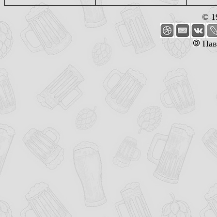
© 1
Пав