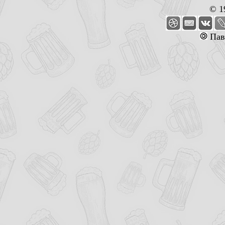
© 1
Пав