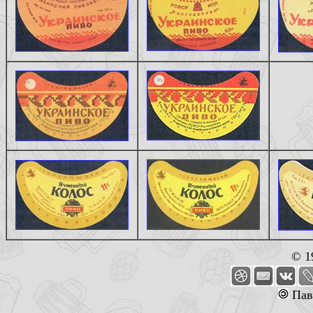
© 1
Пав