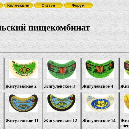
льский пищекомбинат