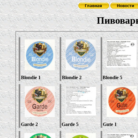
Пивовар