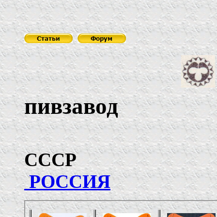
пивзавод
С
РОССИЯ