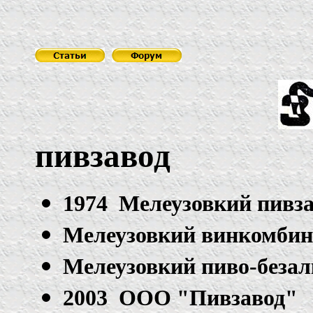
пивзавод
1974 Мелеузовкий пивз
Мелеузовкий винкомбин
Мелеузовкий пиво-безал
2003 ООО "Пивзавод"