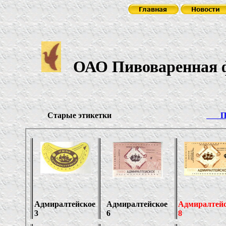
ОАО Пивоваренная 
Старые этикетки
Пен