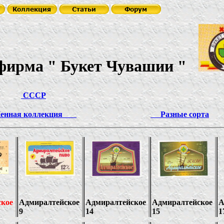
фирма
"
Букет Чувашии
"
СССР
ная коллекция
Разные сорта