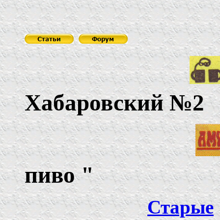
Хабаровский №2
пиво
"
Старые