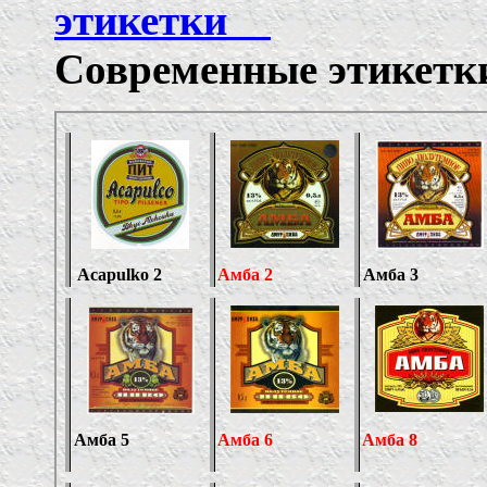
этикетки
Современные этикетк