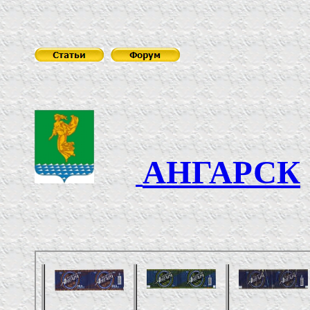
АНГАРСК
Филиал 